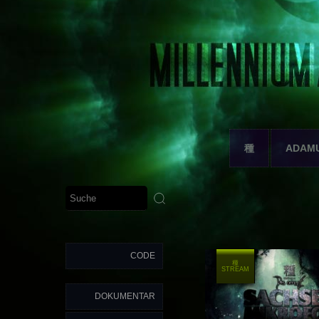
種
ADAM
CODE
種
STREAM
DOKUMENTAR