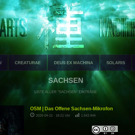
U
CREATURAE
DEUS EX MACHINA
SOLARIS
SACHSEN
LISTE ALLER "SACHSEN" EINTRÄGE
OSM | Das Offene Sachsen-Mikrofon
2026-04-21 - 18:21 Uhr
1.643.944