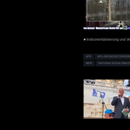
■ Instrumentalisierung und 
AFD
AFD-GRUNDSATZPROG
MDR
NATIONALSOZIALISMUS