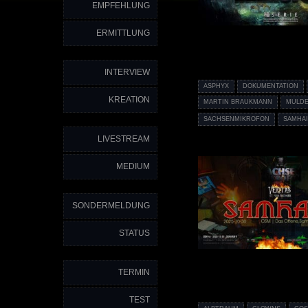
EMPFEHLUNG
ERMITTLUNG
INTERVIEW
ASPHYX
DOKUMENTATION
KREATION
MARTIN BRAUKMANN
MULDE
SACHSENMIKROFON
SAMHA
LIVESTREAM
MEDIUM
SONDERMELDUNG
STATUS
TERMIN
TEST