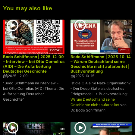
You may also like
1:22:49
22:10
Bodo Schiffmann | 2025-12-09
Bodo Schiffmann | 2025-10-14
– Interview – bei Otto Cornelius
– Warum Deutschland seine
(AfD) – Die Aufarbeitung
Geschichte nicht aufarbeitet |
Deutscher Geschichte
Buchvorstellung
2025-12-09
2025-10-15
"Bodo Schiffmann im Interview -
Ist die CIA eine Nazi-Organisation?
bei Otto Cornelius (AfD) Thema: Die
– Der Deep State als deutsches
Aufarbeitung Deutscher
Erfolgsmodell → Buchvorstellung:
Geschichte"
Warum Deutschland seine
Geschichte nicht aufarbeitet
von
Dr. Bodo Schiffmann