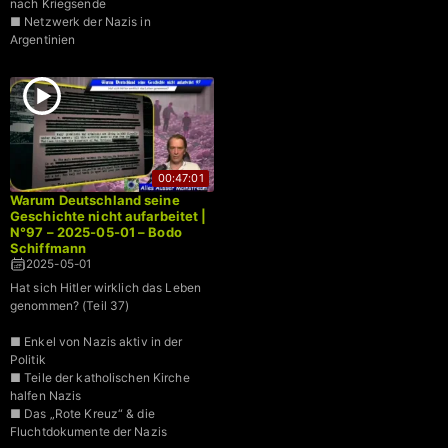
nach Kriegsende
■ Netzwerk der Nazis in
Argentinien
00:47:01
Warum Deutschland seine
Geschichte nicht aufarbeitet |
N°97 – 2025-05-01 – Bodo
Schiffmann
2025-05-01
Hat sich Hitler wirklich das Leben
genommen? (Teil 37)
■ Enkel von Nazis aktiv in der
Politik
■ Teile der katholischen Kirche
halfen Nazis
■ Das „Rote Kreuz“ & die
Fluchtdokumente der Nazis