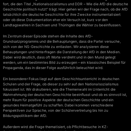
fort, die den Titel „Nationalsozialismus und DDR – Wie die AfD die deutsche
Geschichte politisch nutzt“ trägt. Hier gehen wir der Frage nach, ob die AfD
tatsächlich die deutsche Geschichte für ihre Zwecke instrumentalisiert
oder ob diese Dokumentation eher ein Versuch ist, kurz vor den
Landtagswahlen in Sachsen und Thüringen die Wähler zu beeinflussen.
Im Zentrum dieser Episode stehen die Inhalte des AfD-
Grundsatzprogramms und die Behauptungen, dass die Partei versuche,
sich von der NS-Geschichte zu entlasten. Wir analysieren diese
Behauptungen und hinterfragen die Darstellung der AfD in den Medien.
Dabei wird deutlich, dass oft Worte verdreht und in den Mund gelegt
werden, um ein bestimmtes Bild zu erzeugen – ein klassisches Beispiel für
Propaganda, das in dieser Folge ausführlich beleuchtet wird.
Ein besonderer Fokus liegt auf dem Geschichtsunterricht in deutschen
Schulen und der Frage, ob dieser zu sehr auf den Nationalsozialismus
fokussiert ist. Wir diskutieren, wie die Themenwahl im Unterricht die
Wahrnehmung der deutschen Geschichte beeinflusst und ob es sinnvoll ist,
mehr Raum für positive Aspekte der deutschen Geschichte und ein
gesundes Heimatgefühl zu schaffen. Dabei kommen verschiedene
Perspektiven zur Sprache, von der Schülervertretung bis hin zu
Bildungspolitikern der AfD.
Außerdem wird die Frage thematisiert, ob Pflichtbesuche in KZ-