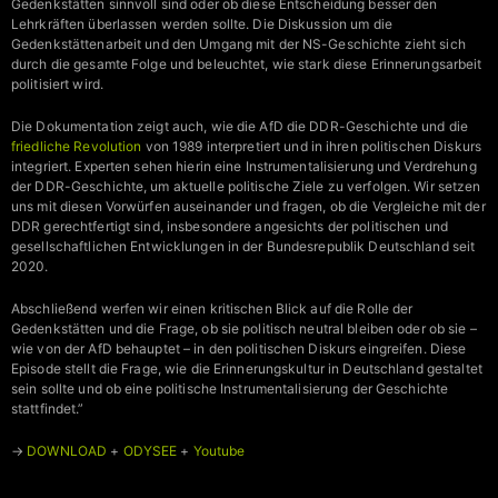
Gedenkstätten sinnvoll sind oder ob diese Entscheidung besser den
Lehrkräften überlassen werden sollte. Die Diskussion um die
Gedenkstättenarbeit und den Umgang mit der NS-Geschichte zieht sich
durch die gesamte Folge und beleuchtet, wie stark diese Erinnerungsarbeit
politisiert wird.
Die Dokumentation zeigt auch, wie die AfD die DDR-Geschichte und die
friedliche Revolution
von 1989 interpretiert und in ihren politischen Diskurs
integriert. Experten sehen hierin eine Instrumentalisierung und Verdrehung
der DDR-Geschichte, um aktuelle politische Ziele zu verfolgen. Wir setzen
uns mit diesen Vorwürfen auseinander und fragen, ob die Vergleiche mit der
DDR gerechtfertigt sind, insbesondere angesichts der politischen und
gesellschaftlichen Entwicklungen in der Bundesrepublik Deutschland seit
2020.
Abschließend werfen wir einen kritischen Blick auf die Rolle der
Gedenkstätten und die Frage, ob sie politisch neutral bleiben oder ob sie –
wie von der AfD behauptet – in den politischen Diskurs eingreifen. Diese
Episode stellt die Frage, wie die Erinnerungskultur in Deutschland gestaltet
sein sollte und ob eine politische Instrumentalisierung der Geschichte
stattfindet.”
→
DOWNLOAD
+
ODYSEE
+
Youtube