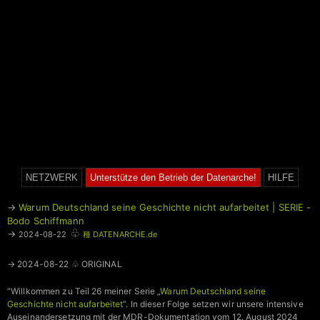
NETZWERK
Unterstütze den Betrieb der Datenarche!
HILFE
→
Warum Deutschland seine Geschichte nicht aufarbeitet | SERIE -
Bodo Schiffmann
♧
→
2024-08-22
種 DATENARCHE.de
→ 2024-08-22 ♧ ORIGINAL
“Willkommen zu Teil 26 meiner Serie „
Warum Deutschland seine
Geschichte nicht aufarbeitet
“. In dieser Folge setzen wir unsere intensive
Auseinandersetzung mit der MDR-Dokumentation vom 12. August 2024