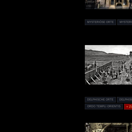
MYSTERIÖSE ORTE
MYSTER
DELPHISCHE ORTE
DELPHIS
ORDO TEMPLI ORIENTIS
« Z