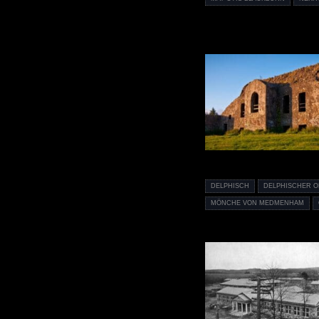
DELPHISCH
DELPHISCHER 
MÖNCHE VON MEDMENHAM