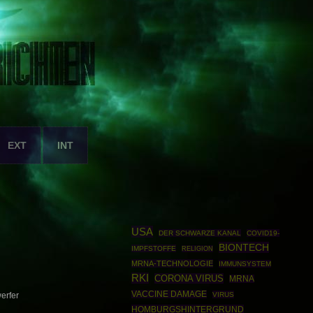
EXT
INT
USA
DER SCHWARZE KANAL
COVID19-
BIONTECH
IMPFSTOFFE
RELIGION
MRNA-TECHNOLOGIE
IMMUNSYSTEM
RKI
CORONA VIRUS
MRNA
VACCINE DAMAGE
VIRUS
erfer
HOMBURGSHINTERGRUND