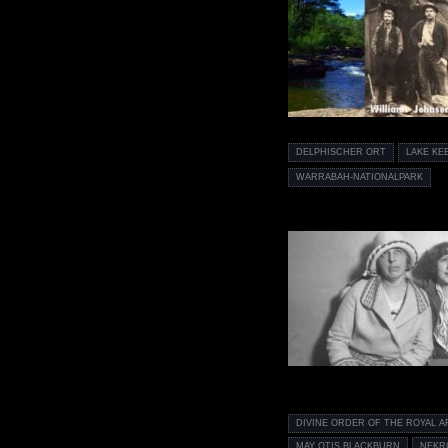
DELPHISCHER ORT
LAKE KE
WARRABAH-NATIONALPARK
DIVINE ORDER OF THE ROYAL A
MAY OTIS BLACKBURN
NEKR