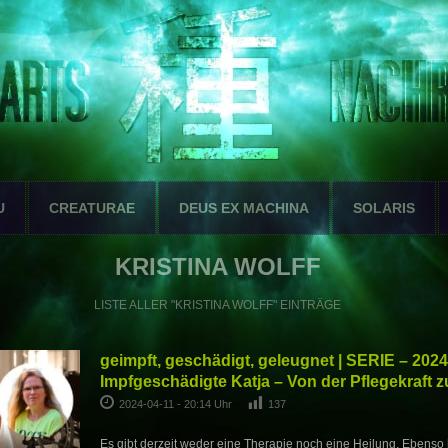
U
CREATURAE
DEUS EX MACHINA
SOLARIS
KRISTINA WOLFF
LISTE ALLER "KRISTINA WOLFF" EINTRÄGE
geimpft, geschädigt, geleugnet | SERIE – 2024
Impfgeschädigte Katja – Von der Pflegekraft z
2024-04-11 - 20:14 Uhr
137
Es gibt derzeit weder eine Therapie noch eine Heilung. Ebenso