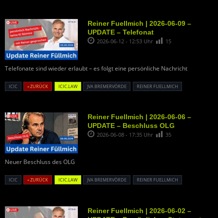
Reiner Fuellmich | 2026-06-09 –
UPDATE – Telefonat
2026-06-12 - 12:53 Uhr
15
Telefonate sind wieder erlaubt – es folgt eine persönliche Nachricht
ICIC
« ZURÜCK
ICIC.LAW
JVA BREMERVÖRDE
REINER FUELLMICH
Reiner Fuellmich | 2026-06-06 –
UPDATE – Beschluss OLG
2026-06-08 - 17:35 Uhr
35
Neuer Beschluss des OLG
ICIC
« ZURÜCK
ICIC.LAW
JVA BREMERVÖRDE
REINER FUELLMICH
Reiner Fuellmich | 2026-06-02 –