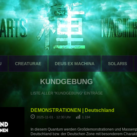
U
CREATURAE
DEUS EX MACHINA
SOLARIS
KUNDGEBUNG
LISTE ALLER "KUNDGEBUNG" EINTRÄGE
DEMONSTRATIONEN | Deutschland
2025-11-01 - 12:30 Uhr
1.194
In diesem Quantum werden Großdemonstrationen und Massenpr
Deutschland bzw. der Deutschen Zone mit besonderem Charakt