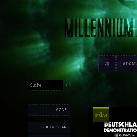
種
ADAM
CODE
種
STREAM
DOKUMENTAR