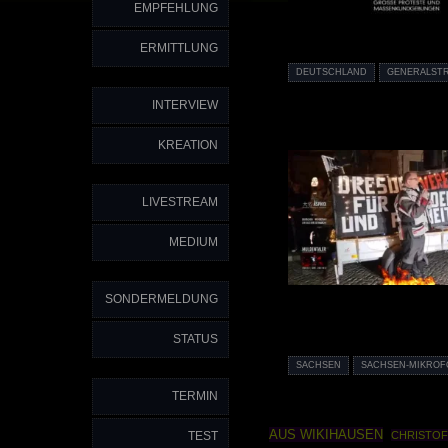
EMPFEHLUNG
ERMITTLUNG
DEUTSCHLAND
GENERALSTR
INTERVIEW
KREATION
LIVESTREAM
MEDIUM
SONDERMELDUNG
STATUS
SACHSEN
SACHSEN-MIKROF
TERMIN
AUS WIKIHAUSEN
TEST
CHRISTOF