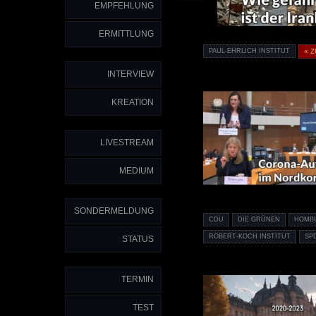
EMPFEHLUNG
ERMITTLUNG
PAUL-EHRLICH INSTITUT
« 
INTERVIEW
KREATION
LIVESTREAM
MEDIUM
SONDERMELDUNG
CDU
DIE GRÜNEN
HOMB
ROBERT-KOCH INSTITUT
SP
STATUS
TERMIN
TEST