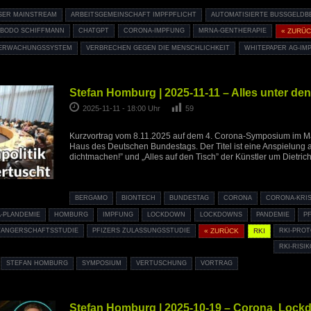
SER MAINSTREAM
ARBEITSGEMEINSCHAFT IMPFPFLICHT
AUTOMATISIERTE BUSSGELDBE
BODO SCHIFFMANN
CHATGPT
CORONA-IMPFUNG
MRNA-GENTHERAPIE
« ZURÜ
ERWACHUNGSSYSTEM
VERBRECHEN GEGEN DIE MENSCHLICHKEIT
WHITEPAPER AG-IM
Stefan Homburg | 2025-11-11 – Alles unter de
2025-11-11 - 18:00 Uhr
59
Kurzvortrag vom 8.11.2025 auf dem 4. Corona-Symposium im Ma
Haus des Deutschen Bundestags. Der Titel ist eine Anspielung 
dichtmachen!” und „Alles auf den Tisch” der Künstler um Dietri
BERGAMO
BIONTECH
BUNDESTAG
CORONA
CORONA-KRI
-PLANDEMIE
HOMBURG
IMPFUNG
LOCKDOWN
LOCKDOWNS
PANDEMIE
P
WANGERSCHAFTSSTUDIE
PFIZERS ZULASSUNGSSTUDIE
« ZURÜCK
RKI
RKI-PRO
RKI-RIS
STEFAN HOMBURG
SYMPOSIUM
VERTUSCHUNG
VORTRAG
Stefan Homburg | 2025-10-19 – Corona, Loc