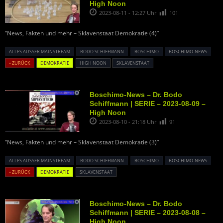
High Noon
2023-08-11 - 12:27 Uhr
101
“News, Fakten und mehr – Sklavenstaat Demokratie (4)”
ALLES AUSSER MAINSTREAM
BODO SCHIFFMANN
BOSCHIMO
BOSCHIMO-NEWS
« ZURÜCK
DEMOKRATIE
HIGH NOON
SKLAVENSTAAT
Boschimo-News – Dr. Bodo
Schiffmann | SERIE – 2023-08-09 –
High Noon
2023-08-10 - 21:18 Uhr
91
“News, Fakten und mehr – Sklavenstaat Demokratie (3)”
ALLES AUSSER MAINSTREAM
BODO SCHIFFMANN
BOSCHIMO
BOSCHIMO-NEWS
« ZURÜCK
DEMOKRATIE
SKLAVENSTAAT
Boschimo-News – Dr. Bodo
Schiffmann | SERIE – 2023-08-08 –
High Noon