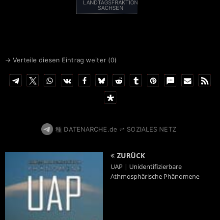
LANDTAGSFRAKTION
SACHSEN
→ Verteile diesen Eintrag weiter (
0
)
種 DATENARCHE.de ⇌ SOZIALES NETZ
ZURÜCK
UAP | Unidentifizierbare
Athmosphärische Phänomene