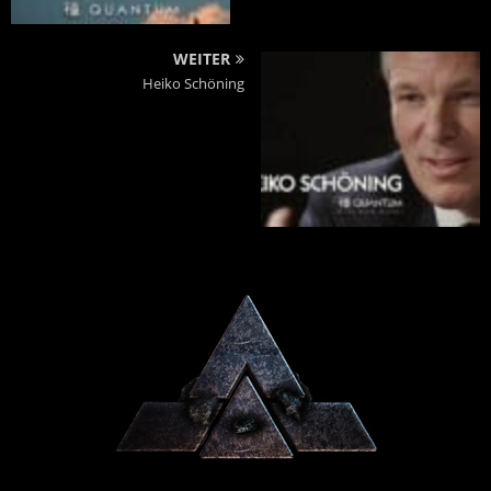
WEITER
Heiko Schöning
Powered By :