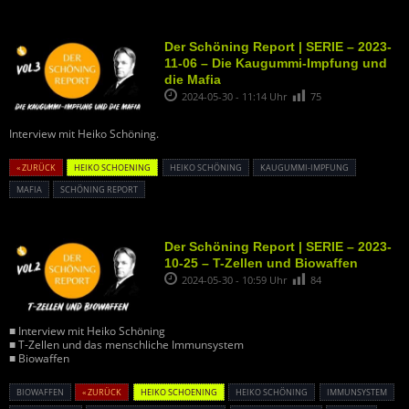
Der Schöning Report | SERIE – 2023-
11-06 – Die Kaugummi-Impfung und
die Mafia
2024-05-30 - 11:14 Uhr
75
Interview mit Heiko Schöning.
« ZURÜCK
HEIKO SCHOENING
HEIKO SCHÖNING
KAUGUMMI-IMPFUNG
MAFIA
SCHÖNING REPORT
Der Schöning Report | SERIE – 2023-
10-25 – T-Zellen und Biowaffen
2024-05-30 - 10:59 Uhr
84
■ Interview mit Heiko Schöning
■ T-Zellen und das menschliche Immunsystem
■ Biowaffen
BIOWAFFEN
« ZURÜCK
HEIKO SCHOENING
HEIKO SCHÖNING
IMMUNSYSTEM