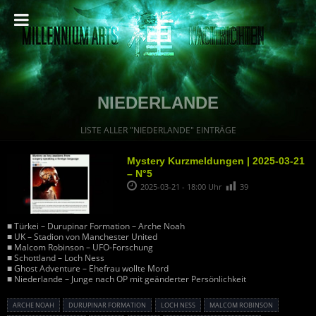
NIEDERLANDE
LISTE ALLER "NIEDERLANDE" EINTRÄGE
Mystery Kurzmeldungen | 2025-03-21
– N°5
2025-03-21 - 18:00 Uhr
39
■ Türkei – Durupinar Formation – Arche Noah
■ UK – Stadion von Manchester United
■ Malcom Robinson – UFO-Forschung
■ Schottland – Loch Ness
■ Ghost Adventure – Ehefrau wollte Mord
■ Niederlande – Junge nach OP mit geänderter Persönlichkeit
ARCHE NOAH
DURUPINAR FORMATION
LOCH NESS
MALCOM ROBINSON