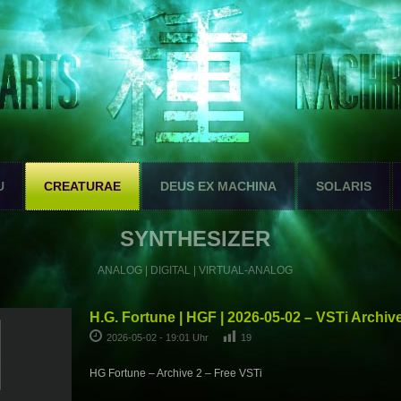
U
CREATURAE
DEUS EX MACHINA
SOLARIS
SYNTHESIZER
ANALOG | DIGITAL | VIRTUAL-ANALOG
H.G. Fortune | HGF | 2026-05-02 – VSTi Archiv
2026-05-02 - 19:01 Uhr
19
HG Fortune – Archive 2 – Free VSTi