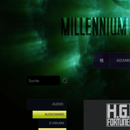
種
ADAM
AUDIO
AUDIOWARE
E-DRUMS