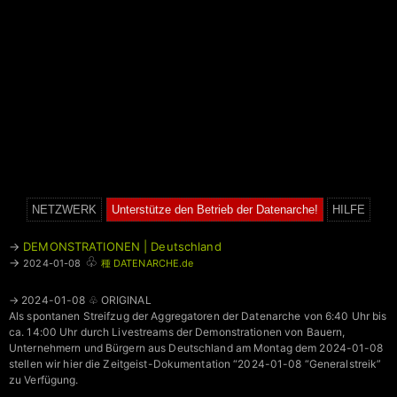
NETZWERK
Unterstütze den Betrieb der Datenarche!
HILFE
→
DEMONSTRATIONEN | Deutschland
♧
→
2024-01-08
種 DATENARCHE.de
→ 2024-01-08 ♧ ORIGINAL
Als spontanen Streifzug der Aggregatoren der Datenarche von 6:40 Uhr bis
ca. 14:00 Uhr durch Livestreams der Demonstrationen von Bauern,
Unternehmern und Bürgern aus Deutschland am Montag dem 2024-01-08
stellen wir hier die Zeitgeist-Dokumentation “2024-01-08 “Generalstreik”
zu Verfügung.