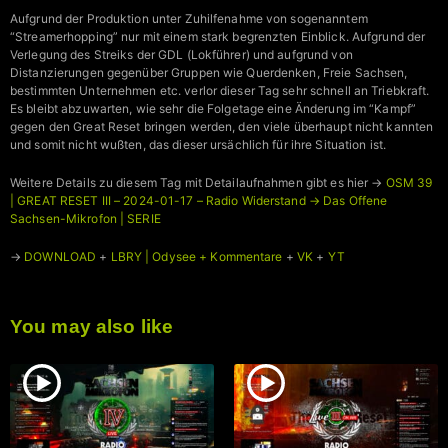
Aufgrund der Produktion unter Zuhilfenahme von sogenanntem
“Streamerhopping” nur mit einem stark begrenzten Einblick. Aufgrund der
Verlegung des Streiks der GDL (Lokführer) und aufgrund von
Distanzierungen gegenüber Gruppen wie Querdenken, Freie Sachsen,
bestimmten Unternehmen etc. verlor dieser Tag sehr schnell an Triebkraft.
Es bleibt abzuwarten, wie sehr die Folgetage eine Änderung im “Kampf”
gegen den Great Reset bringen werden, den viele überhaupt nicht kannten
und somit nicht wußten, das dieser ursächlich für ihre Situation ist.
Weitere Details zu diesem Tag mit Detailaufnahmen gibt es hier →
OSM 39
| GREAT RESET III – 2024-01-17 – Radio Widerstand → Das Offene
Sachsen-Mikrofon | SERIE
→
DOWNLOAD
+
LBRY | Odysee + Kommentare
+
VK
+
YT
You may also like