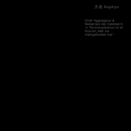
大名 Asphyx
Chef-Aggregator &
Redakteur der Datenarche
→ "Kommunikation ist die
Illusion, daß sie
stattgefunden hat."