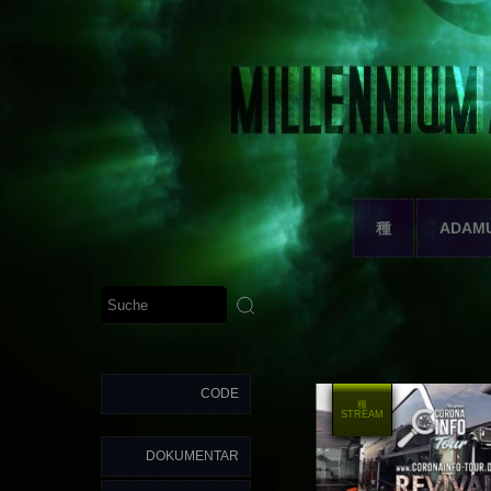
種
ADAM
CODE
種
STREAM
DOKUMENTAR