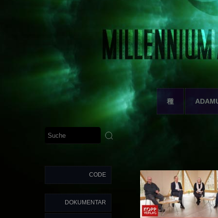
種
ADAM
CODE
DOKUMENTAR