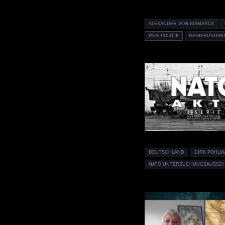
ALEXANDER VON BISMARCK
REALPOLITIK
REGIERUNGSK
DEUTSCHLAND
DIRK POHLM
NATO UNTERSUCHUNGSAUSSC