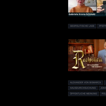
GEOPOLITISCHE LAGE
PFEF
ALEXANDER VON BISMARCK
HAUSDURCHSUCHUNG
JOH
ÖFFENTLICHE MEINUNG
POL