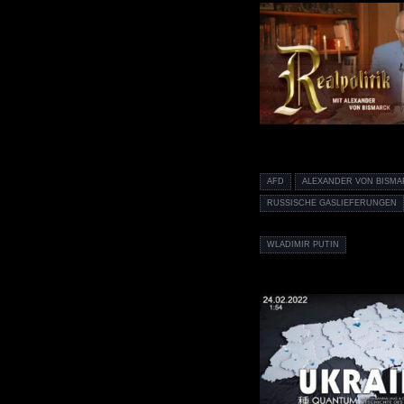
AFD
ALEXANDER VON BISM
RUSSISCHE GASLIEFERUNGEN
WLADIMIR PUTIN