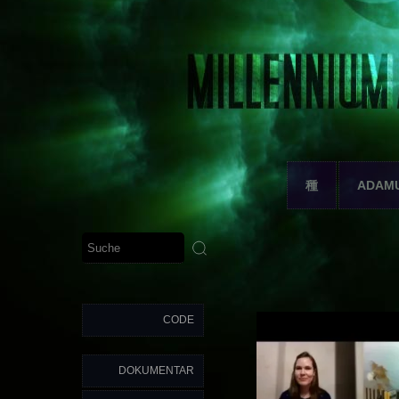
種
ADAM
CODE
DOKUMENTAR