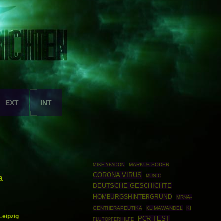
EXT
INT
MARKUS SÖDER
MIKE YEADON
CORONA VIRUS
MUSIC
a
DEUTSCHE GESCHICHTE
HOMBURGSHINTERGRUND
MRNA-
GENTHERAPEUTIKA
KLIMAWANDEL
KI
Leipzig
PCR TEST
FLUTOPFERHILFE