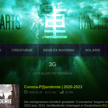
U
CREATURAE
DEUS EX MACHINA
SOLARIS
3G
LISTE ALLER "3G" EINTRÄGE
Corona-P(l)andemie | 2020-2023
2026-02-25 - 16:17 Uhr
19.799
Die nachgewiesen künstlich gestaltete “Coronakrise” begann i
2022 bzw. 2023. Veröffentlichte Unterlagen in Deutschland (
RKI 