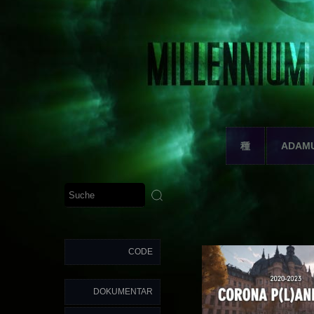
種
ADAM
CODE
DOKUMENTAR