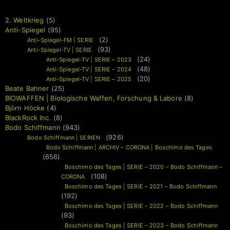
2. Weltkrieg
(5)
Anti-Spiegel
(95)
(2)
Anti-Spiegel-FM | SERIE
(93)
Anti-Spiegel-TV | SERIE
(24)
Anti-Spiegel-TV | SERIE – 2023
(48)
Anti-Spiegel-TV | SERIE – 2024
(20)
Anti-Spiegel-TV | SERIE – 2025
Beate Bahner
(25)
BIOWAFFEN | Biologische Waffen, Forschung & Labore
(8)
Björn Höcke
(4)
BlackRock Inc.
(8)
Bodo Schiffmann
(943)
(926)
Bodo Schiffmann | SERIEN
Bodo Schiffmann | ARCHIV – CORONA | Boschimo des Tages
(656)
Boschimo des Tages | SERIE – 2020 – Bodo Schiffmann –
(108)
CORONA
Boschimo des Tages | SERIE – 2021 – Bodo Schiffmann
(192)
Boschimo des Tages | SERIE – 2022 – Bodo Schiffmann
(93)
Boschimo des Tages | SERIE – 2023 – Bodo Schiffmann