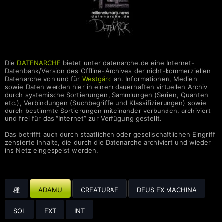
Die
DATENARCHE
bietet unter datenarche.de eine Internet-
Datenbank/Version des Offline-Archives der nicht-kommerziellen
Datenarche von und für
Westgård
an. Informationen, Medien
sowie Daten werden hier in einem dauerhaften virtuellen Archiv
durch systemische Sortierungen, Sammlungen (Serien, Quanten
etc.), Verbindungen (Suchbegriffe und Klassifizierungen) sowie
durch bestimmte Sortierungen miteinander verbunden, archiviert
und frei für das “Internet” zur Verfügung gestellt.
Das betrifft auch durch staatlichen oder gesellschaftlichen Eingriff
zensierte Inhalte, die durch die Datenarche archiviert und wieder
ins Netz eingespeist werden.
種
ADAMU
CREATURAE
DEUS EX MACHINA
SOL
EXT
INT