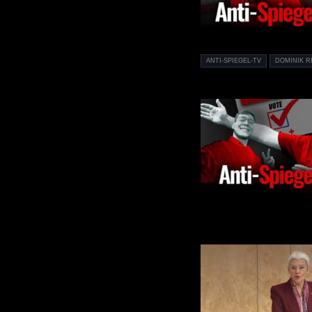
ANTI-SPIEGEL-TV
DOMINIK R