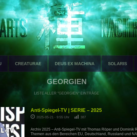
U
CREATURAE
DEUS EX MACHINA
SOLARIS
GEORGIEN
LISTE ALLER "GEORGIEN" EINTRÄGE
Anti-Spiegel-TV | SERIE – 2025
2025-05-21 - 9:55 Uhr
387
Archiv 2025 – Anti-Spiegel-TV mit Thomas Röper und Dominik Re
Themen aus den Bereichen EU, Deutschland, Russland und NA