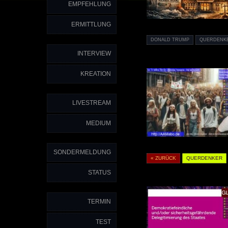
EMPFEHLUNG
ERMITTLUNG
DONALD TRUMP
QUERDENK
INTERVIEW
KREATION
LIVESTREAM
MEDIUM
SONDERMELDUNG
« ZURÜCK
QUERDENKER
STATUS
TERMIN
TEST