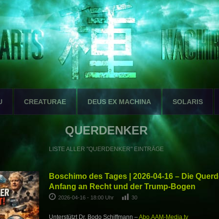
U
CREATURAE
DEUS EX MACHINA
SOLARIS
QUERDENKER
LISTE ALLER "QUERDENKER" EINTRÄGE
Boschimo des Tages | 2026-04-16 – Die Querd
Anfang an Recht und der Trump-Bogen
2026-04-16 - 18:00 Uhr
30
Unterstützt Dr. Bodo Schiffmann –
Abo.AAM-Media.tv