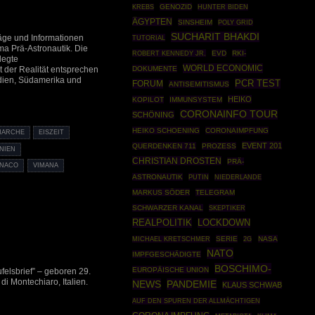
GENOZID
KREBS
HUNTER BIDEN
ÄGYPTEN
SINSHEIM
POLY GRID
SUCHARIT BHAKDI
räge und Informationen
TUTORIAL
ma Prä-Astronautik. Die
ROBERT KENNEDY JR.
EVD
RKI-
legte
WORLD ECONOMIC
DOKUMENTE
 der Realität entsprechen
dien, Südamerika und
PCR TEST
FORUM
ANTISEMITISMUS
HEIKO
KOPILOT
IMMUNSYSTEM
CORONAINFO TOUR
SCHÖNING
HEIKO SCHOENING
CORONAIMPFUNG
NARCHE
EISZEIT
EVENT 201
QUERDENKEN 711
PROZESS
INIEN
CHRISTIAN DROSTEN
PRÄ-
ANACO
VIMANA
ASTRONAUTIK
PUTIN
NIEDERLANDE
MARKUS SÖDER
TELEGRAM
SCHWARZER KANAL
SKEPTIKER
REALPOLITIK
LOCKDOWN
SERIE
NASA
MICHAEL KRETSCHMER
2G
NATO
IMPFGESCHÄDIGTE
BOSCHIMO-
EUROPÄISCHE UNION
elsbrief” – geboren 29.
di Montechiaro, Italien.
NEWS
PANDEMIE
KLAUS SCHWAB
AUF DEN SPUREN DER ALLMÄCHTIGEN