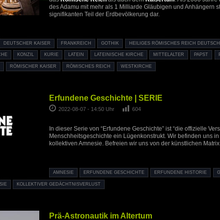
des Adamu mit mehr als 1 Milliarde Gläubigen und Anhängern s
signifikanten Teil der Erdbevölkerung dar.
DEUTSCHER KAISER
FRANKREICH
GOTHIK
HEILIGES RÖMISCHES REICH DEUTSCH
CHE
KONZIL
KURIE
LATEIN
LATEINISCHE KIRCHE
MITTELALTER
PAPST
RÖMISCHER KAISER
RÖMISCHES REICH
WESTKIRCHE
Erfundene Geschichte | SERIE
2022-08-07 - 14:50 Uhr
604
In dieser Serie von “Erfundene Geschichte” ist “die offizielle Ver
Menschheitsgeschichte ein Lügenkonstrukt. Wir befinden uns in
kollektiven Amnesie. Befreien wir uns von der künstlichen Matrix
AMNESIE
ERFUNDENE GESCHICHTE
ERFUNDENE HISTORIE
SIE
KOLLEKTIVER GEDÄCHTNISVERLUST
Prä-Astronautik im Altertum