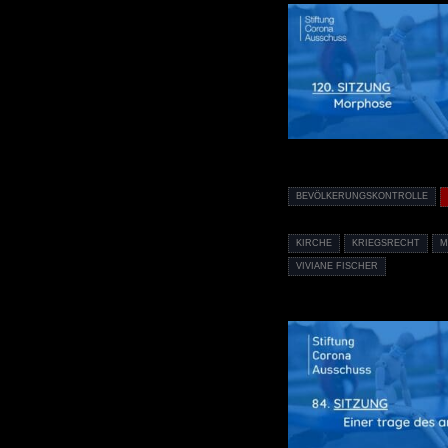
BEVÖLKERUNGSKONTROLLE
KIRCHE
KRIEGSRECHT
M
VIVIANE FISCHER