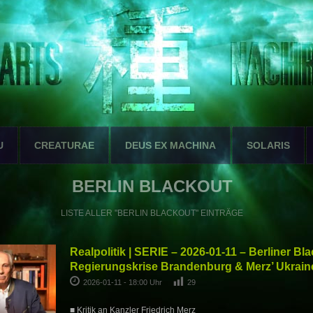
U
CREATURAE
DEUS EX MACHINA
SOLARIS
BERLIN BLACKOUT
LISTE ALLER "BERLIN BLACKOUT" EINTRÄGE
Realpolitik | SERIE – 2026-01-11 – Berliner Bla
Regierungskrise Brandenburg & Merz’ Ukrain
2026-01-11 - 18:00 Uhr
29
■ Kritik an Kanzler Friedrich Merz