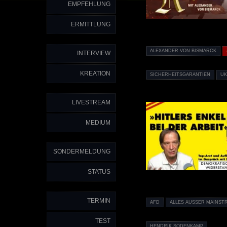
EMPFEHLUNG
ERMITTLUNG
ALEXANDER VON BISMARCK
INTERVIEW
KREATION
SICHERHEITSGARANTIEN
UK
LIVESTREAM
MEDIUM
SONDERMELDUNG
STATUS
TERMIN
AFD
ALLES AUSSER MAINST
TEST
HENDRIK SODENKAMP