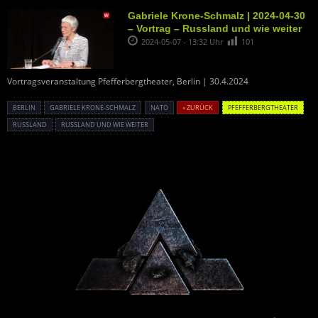
Gabriele Krone-Schmalz | 2024-04-30
– Vortrag – Russland und wie weiter
2024-05-07 - 13:32 Uhr
101
Vortragsveranstaltung Pfefferbergtheater, Berlin | 30.4.2024
BERLIN
GABRIELE KRONE-SCHMALZ
NATO
« ZURÜCK
PFEFFERBERGTHEATER
RUSSLAND
RUSSLAND UND WIE WEITER
Powered By :