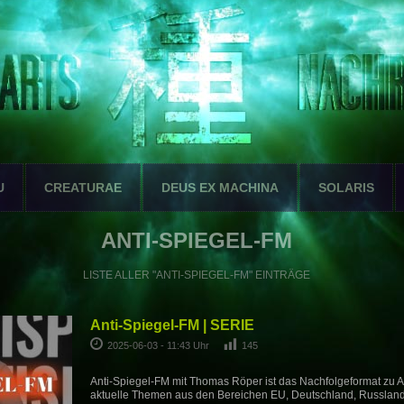
U
CREATURAE
DEUS EX MACHINA
SOLARIS
ANTI-SPIEGEL-FM
LISTE ALLER "ANTI-SPIEGEL-FM" EINTRÄGE
Anti-Spiegel-FM | SERIE
2025-06-03 - 11:43 Uhr
145
Anti-Spiegel-FM mit Thomas Röper ist das Nachfolgeformat zu A
aktuelle Themen aus den Bereichen EU, Deutschland, Russlan