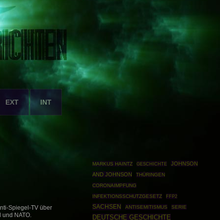
EXT
INT
JOHNSON
MARKUS HAINTZ
GESCHICHTE
AND JOHNSON
THÜRINGEN
CORONAIMPFUNG
INFEKTIONSSCHUTZGESETZ
FFP2
SACHSEN
ANTISEMITISMUS
SERIE
nti-Spiegel-TV über
d und NATO.
DEUTSCHE GESCHICHTE