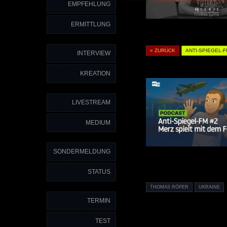
EMPFEHLUNG
ERMITTLUNG
« ZURÜCK
ANTI-SPIEGEL-
INTERVIEW
KREATION
LIVESTREAM
MEDIUM
SONDERMELDUNG
STATUS
THOMAS RÖPER
UKRAINE
TERMIN
TEST