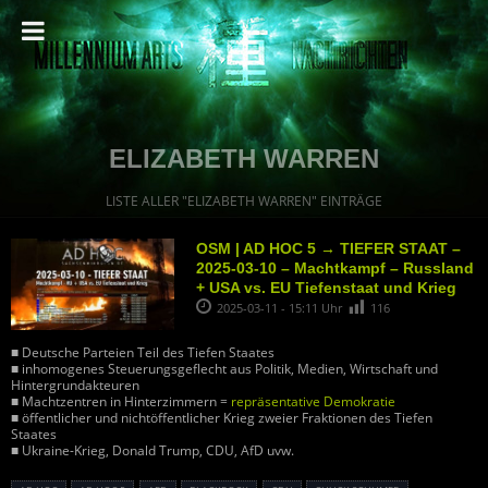
ELIZABETH WARREN
LISTE ALLER "ELIZABETH WARREN" EINTRÄGE
OSM | AD HOC 5 → TIEFER STAAT –
2025-03-10 – Machtkampf – Russland
+ USA vs. EU Tiefenstaat und Krieg
2025-03-11 - 15:11 Uhr
116
■ Deutsche Parteien Teil des Tiefen Staates
■ inhomogenes Steuerungsgeflecht aus Politik, Medien, Wirtschaft und
Hintergrundakteuren
■ Machtzentren in Hinterzimmern =
repräsentative Demokratie
■ öffentlicher und nichtöffentlicher Krieg zweier Fraktionen des Tiefen
Staates
■ Ukraine-Krieg, Donald Trump, CDU, AfD uvw.