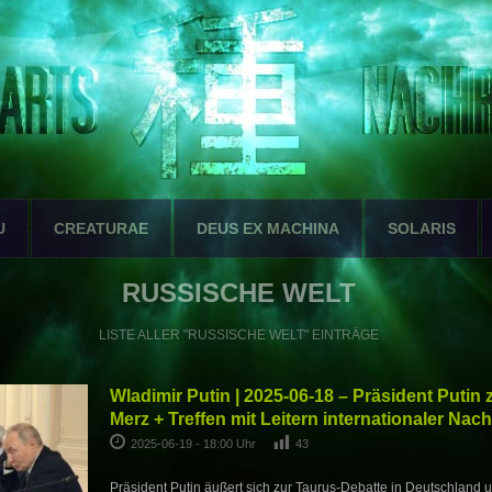
U
CREATURAE
DEUS EX MACHINA
SOLARIS
RUSSISCHE WELT
LISTE ALLER "RUSSISCHE WELT" EINTRÄGE
Wladimir Putin | 2025-06-18 – Präsident Putin
Merz + Treffen mit Leitern internationaler Na
2025-06-19 - 18:00 Uhr
43
Präsident Putin äußert sich zur Taurus-Debatte in Deutschland 