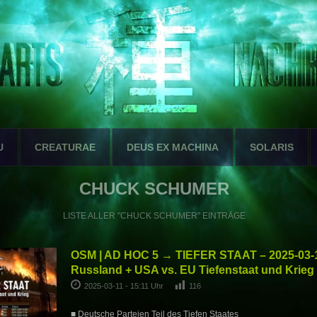
U
CREATURAE
DEUS EX MACHINA
SOLARIS
CHUCK SCHUMER
LISTE ALLER "CHUCK SCHUMER" EINTRÄGE
OSM | AD HOC 5 → TIEFER STAAT – 2025-03-
Russland + USA vs. EU Tiefenstaat und Krieg
2025-03-11 - 15:11 Uhr
116
■ Deutsche Parteien Teil des Tiefen Staates