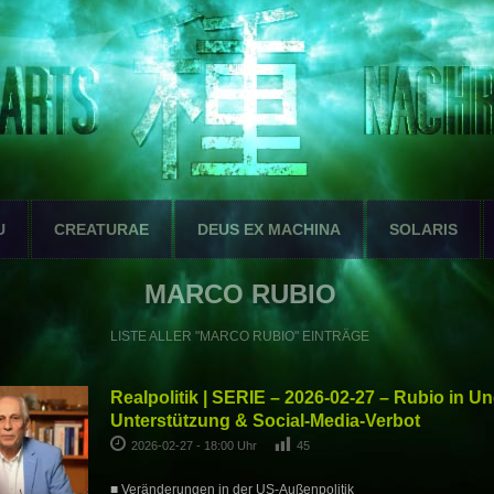
U
CREATURAE
DEUS EX MACHINA
SOLARIS
MARCO RUBIO
LISTE ALLER "MARCO RUBIO" EINTRÄGE
Realpolitik | SERIE – 2026-02-27 – Rubio in Un
Unterstützung & Social-Media-Verbot
2026-02-27 - 18:00 Uhr
45
■ Veränderungen in der US-Außenpolitik