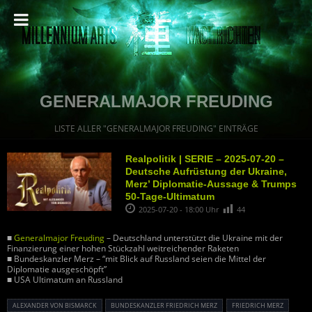
GENERALMAJOR FREUDING
LISTE ALLER "GENERALMAJOR FREUDING" EINTRÄGE
Realpolitik | SERIE – 2025-07-20 –
Deutsche Aufrüstung der Ukraine,
Merz’ Diplomatie-Aussage & Trumps
50-Tage-Ultimatum
2025-07-20 - 18:00 Uhr
44
■
Generalmajor Freuding
– Deutschland unterstützt die Ukraine mit der
Finanzierung einer hohen Stückzahl weitreichender Raketen
■ Bundeskanzler Merz – “mit Blick auf Russland seien die Mittel der
Diplomatie ausgeschöpft”
■ USA Ultimatum an Russland
ALEXANDER VON BISMARCK
BUNDESKANZLER FRIEDRICH MERZ
FRIEDRICH MERZ