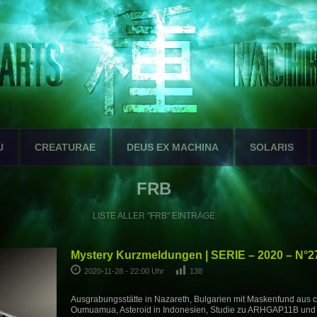
U
CREATURAE
DEUS EX MACHINA
SOLARIS
FRB
LISTE ALLER "FRB" EINTRÄGE
Mystery Kurzmeldungen | SERIE – 2020 – N°2
2020-11-28 - 22:00 Uhr
138
Ausgrabungsstätte in Nazareth, Bulgarien mit Maskenfund aus ca
Oumuamua, Asteroid in Indonesien, Studie zu ARHGAP11B und