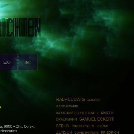
EXT
INT
RALF LUDWIG
MODRNA-
GENTHERAPIE
7
MARTIN
INFEKTIONSSCHUTZGESETZ
SAMUEL ECKERT
BRAUKMANN
BERLIN
IMMUNSYSTEM
PSIRAM
. 6000 v.Chr., Objekt
 Neocortex
ZENSUR
FRIEDRICH
COVID-IMPFUNG