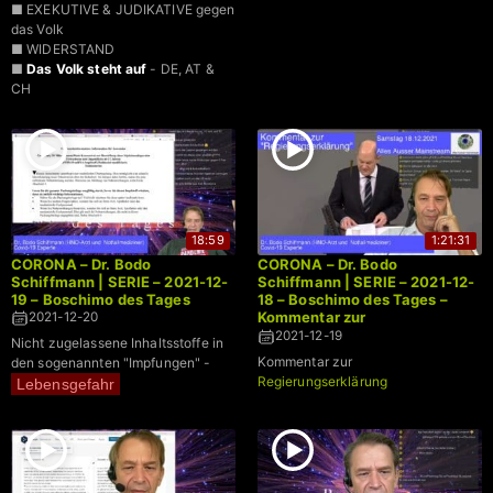
■ EXEKUTIVE & JUDIKATIVE gegen
das Volk
■ WIDERSTAND
■
Das Volk steht auf
- DE, AT &
CH
18:59
1:21:31
CORONA – Dr. Bodo
CORONA – Dr. Bodo
Schiffmann | SERIE – 2021-12-
Schiffmann | SERIE – 2021-12-
19 – Boschimo des Tages
18 – Boschimo des Tages –
Kommentar zur
2021-12-20
Regierungserklärung
2021-12-19
Nicht zugelassene Inhaltsstoffe in
Kommentar zur
den sogenannten "Impfungen" -
Regierungserklärung
Lebensgefahr