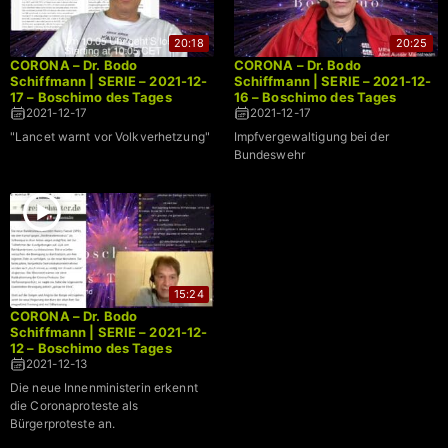
20:18
20:25
CORONA – Dr. Bodo
CORONA – Dr. Bodo
Schiffmann | SERIE – 2021-12-
Schiffmann | SERIE – 2021-12-
17 – Boschimo des Tages
16 – Boschimo des Tages
2021-12-17
2021-12-17
"Lancet warnt vor Volkverhetzung"
Impfvergewaltigung bei der
Bundeswehr
15:24
CORONA – Dr. Bodo
Schiffmann | SERIE – 2021-12-
12 – Boschimo des Tages
2021-12-13
Die neue Innenministerin erkennt
die Coronaproteste als
Bürgerproteste an.