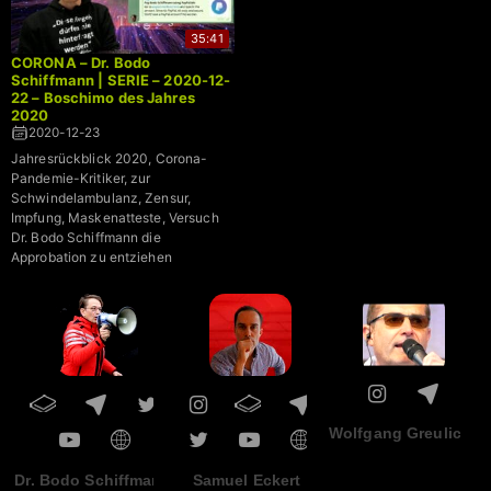
35:41
CORONA – Dr. Bodo
Schiffmann | SERIE – 2020-12-
22 – Boschimo des Jahres
2020
2020-12-23
Jahresrückblick 2020, Corona-
Pandemie-Kritiker, zur
Schwindelambulanz, Zensur,
Impfung, Maskenatteste, Versuch
Dr. Bodo Schiffmann die
Approbation zu entziehen
Wolfgang Greulich
Dr. Bodo Schiffmann
Samuel Eckert