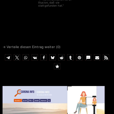
Illusion, daß sie
stattgefunden hat."
→ Verteile diesen Eintrag weiter (
0
)