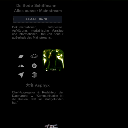
Dr. Bodo Schiffmann -
Alles ausser Mainstream
AAM-MEDIA.NET
Dokumentationen, Interviews,
Aufklärung, medizinische Vorträge
und Informationen - frei von Zensur
außerhalb des Mainstreams.
大名 Asphyx
Chef-Aggregator & Redakteur der
Datenarche → "Kommunikation ist
die Illusion, daß sie stattgefunden
hat."