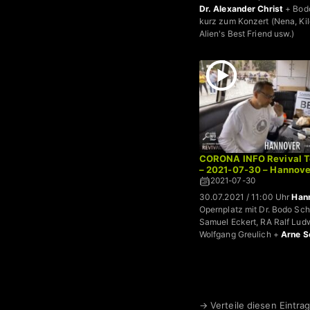
Dr. Alexander Christ
+ Bod
kurz zum Konzert (Nena, Ki
Alien's Best Friend usw.)
CORONA INFO Revival To
– 2021-07-30 – Hannove
2021-07-30
30.07.2021 / 11:00 Uhr
Han
Opernplatz mit Dr. Bodo Sch
Samuel Eckert, RA Ralf Lud
Wolfgang Greulich +
Arne S
→ Verteile diesen Eintrag