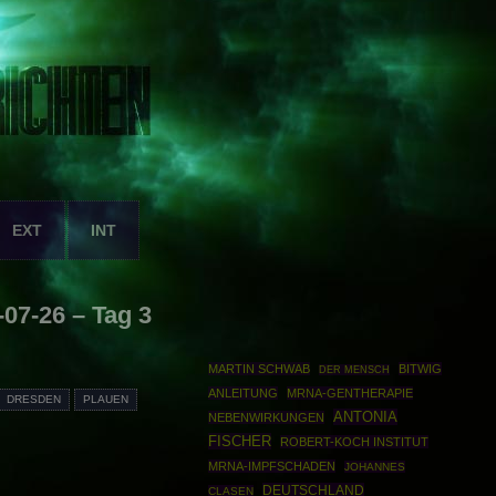
EXT
INT
07-26 – Tag 3
MARTIN SCHWAB
BITWIG
DER MENSCH
ANLEITUNG
MRNA-GENTHERAPIE
DRESDEN
PLAUEN
ANTONIA
NEBENWIRKUNGEN
FISCHER
ROBERT-KOCH INSTITUT
MRNA-IMPFSCHADEN
JOHANNES
DEUTSCHLAND
CLASEN