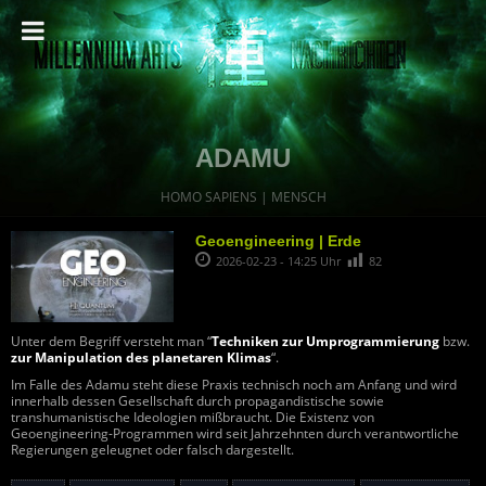
ADAMU
HOMO SAPIENS | MENSCH
Geoengineering | Erde
2026-02-23 - 14:25 Uhr
82
Unter dem Begriff versteht man “
Techniken zur Umprogrammierung
bzw.
zur Manipulation des planetaren Klimas
“.
Im Falle des Adamu steht diese Praxis technisch noch am Anfang und wird
innerhalb dessen Gesellschaft durch propagandistische sowie
transhumanistische Ideologien mißbraucht. Die Existenz von
Geoengineering-Programmen wird seit Jahrzehnten durch verantwortliche
Regierungen geleugnet oder falsch dargestellt.