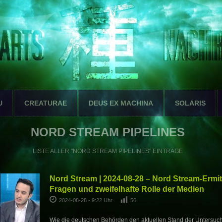
U
CREATURAE
DEUS EX MACHINA
SOLARIS
NORD STREAM PIPELINES
LISTE ALLER "NORD STREAM PIPELINES" EINTRÄGE
Nord Stream | 2024-08-28 – Nord Stream-Ermit
Fragen und zweifelhafte Rolle der Medien
2024-08-28 - 9:22 Uhr
56
Wie die deutschen Behörden den aktuellen Stand der Untersu