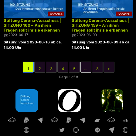
4:25:04
5:24:26
Stiftung Corona-Ausschuss |
Stiftung Corona-Ausschuss |
SITZUNG 160 – An ihren
SITZUNG 159 – An ihren
Fragen sollt ihr sie erkennen
Fragen sollt ihr sie erkennen
2023-06-17
2023-06-09
Sitzung vom 2023-06-16 ab ca.
Sitzung vom 2023-06-09 ab ca.
14.00 Uhr
14.00 Uhr
1
2
3
4
5
…
8
»
Page 1 of 8