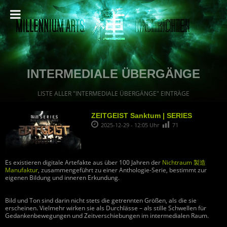
INTERMEDIALE ÜBERGÄNGE
LISTE ALLER "INTERMEDIALE ÜBERGÄNGE" EINTRÄGE
ZEITGEIST Sanktum | SERIES
2025-12-29 - 12:05 Uhr
71
Es existieren digitale Artefakte aus über 100 Jahren der
Nichtraum 製造
Manufaktur
, zusammengeführt zu einer Anthologie-Serie, bestimmt zur
eigenen Bildung und inneren Erkundung.
Bild und Ton sind darin nicht stets die getrennten Größen, als die sie
erscheinen. Vielmehr wirken sie als Durchlässe – als stille Schwellen für
Gedankenbewegungen und Zeitverschiebungen im intermedialen Raum.