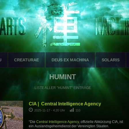
U
CREATURAE
DEUS EX MACHINA
SOLARIS
HUMINT
LISTE ALLER "HUMINT" EINTRÄGE
CIA | Central Intelligence Agency
2025-11-17 - 4:20 Uhr
110
“Die
Central Intelligence Agency
, offizielle Abkürzung CIA, ist
ein Auslandsgeheimdienst der Vereinigten Staaten.