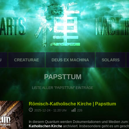
U
CREATURAE
DEUS EX MACHINA
SOLARIS
PAPSTTUM
LISTE ALLER "PAPSTTUM" EINTRÄGE
Römisch-Katholische Kirche | Papsttum
2025-12-24 - 11:20 Uhr
226
In diesem Quantum werden Dokumentationen und Medien zum
Katholischen Kirche
archiviert. Insbesondere geht es um gesch