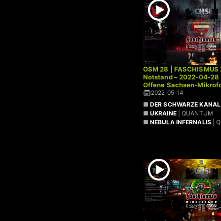
OSM 28 | FASCHISMUS 
Notstand – 2022-04-28
Offene Sachsen-Mikrofo
2022-05-14
■
DER SCHWARZE KANAL 
■
UKRAINE
| QUANTUM
■
NEBULA INFERNALIS
| 