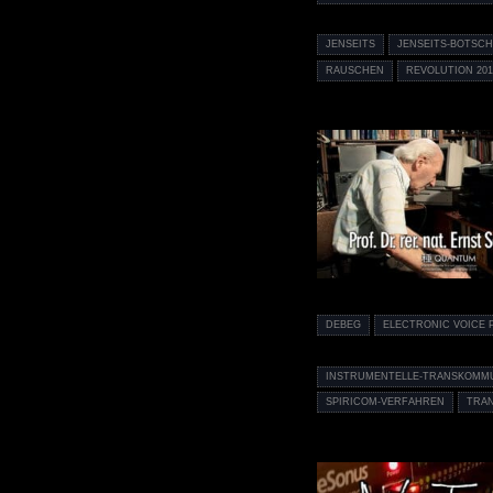
JENSEITS
JENSEITS-BOTSC
RAUSCHEN
REVOLUTION 201
DEBEG
ELECTRONIC VOICE
INSTRUMENTELLE-TRANSKOMMU
SPIRICOM-VERFAHREN
TRA