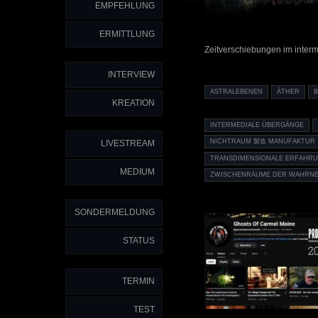
EMPFEHLUNG
ERMITTLUNG
Zeitverschiebungen im inter
INTERVIEW
ASTRALEBENEN
ÄTHER
KREATION
INTERMEDIALE ÜBERGÄNGE
NICHTRAUM 製造 MANUFAKTUR
LIVESTREAM
TRANSDIMENSIONALE ERFAHR
MEDIUM
ZWISCHENRÄUME DER WAHRN
SONDERMELDUNG
STATUS
TERMIN
TEST