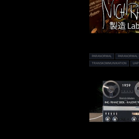
PARANORMAL
PARANORMAL
TRANSKOMMUNIKATION
UAP