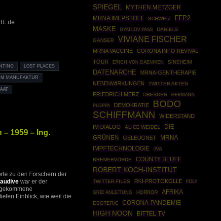
SPIEGEL
MYTHEN METZGER
MRNA IMFPSTOFF
FFP2
SCHWEIZ
HE.de
MASKE
DANIELE
DYATLOV PASS
VIVIANE FISCHER
GANSER
MRNA VACCINE
CORONA INFO REVIVAL
TOUR
SINSHEIM
ERICH VON DAENIKEN
NTING
LOST PLACES
DATENARCHE
MRNA-GENTHERAPIE
UM MANUFAKTUR
NEBENWIRKUNGEN
TWITTER AKTEN
TAAT
FRIEDRICH MERZ
DRESDEN
HERMANN
BODO
DEMOKRATIE
PLOPPA
SCHIFFMANN
WIDERSTAND
DIE
IM DIALOG
ALICE WEIDEL
– 1959 – Ing.
GRÜNEN
MRNA
GELEUGNET
IMPFTECHNOLOGIE
JVA
COUNTY BLUFF
BREMERVÖRDE
ROBERT KOCH-INSTITUT
te zu den Forschern der
Raudive
war er der
RKI-PROTOKOLLE
TWITTER FILES
POLY
usgekommene
AFRIKA
GRID ANLEITUNG
HORROR
fen Einblick, wie weit die
CORONA-PANDEMIE
ESOTERIC
HIGH NOON
BITTEL TV