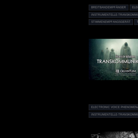
BREITBANDEMPFÄNGER
ELE
INSTRUMENTELLE-TRANSKOMMU
STIMMENEMPFANGSGERÄT
ELECTRONIC VOICE PHENOMEN
INSTRUMENTELLE-TRANSKOMMU