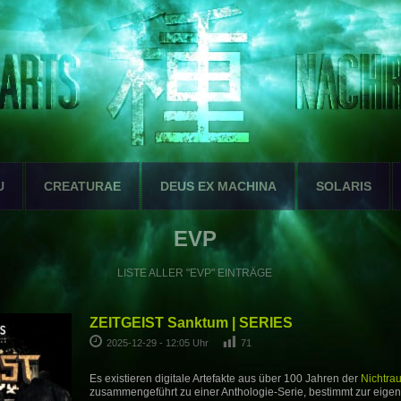
U
CREATURAE
DEUS EX MACHINA
SOLARIS
EVP
LISTE ALLER "EVP" EINTRÄGE
ZEITGEIST Sanktum | SERIES
2025-12-29 - 12:05 Uhr
71
Es existieren digitale Artefakte aus über 100 Jahren der
Nichtra
zusammengeführt zu einer Anthologie-Serie, bestimmt zur eige