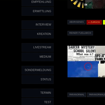
EMPFEHLUNG
ERMITTLUNG
ABORIGENES
« ZURÜCK
INTERVIEW
REINER FUELLMICH
KREATION
LIVESTREAM
MEDIUM
SONDERMELDUNG
STATUS
TERMIN
PARANORMAL
PARANORMAL
TEST