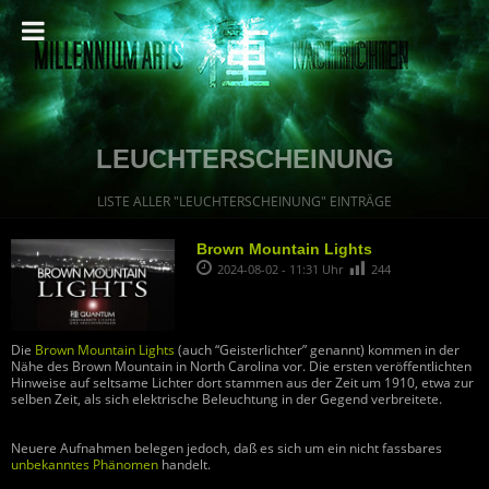
LEUCHTERSCHEINUNG
LISTE ALLER "LEUCHTERSCHEINUNG" EINTRÄGE
Brown Mountain Lights
2024-08-02 - 11:31 Uhr
244
Die
Brown Mountain Lights
(auch “Geisterlichter” genannt) kommen in der
Nähe des Brown Mountain in North Carolina vor. Die ersten veröffentlichten
Hinweise auf seltsame Lichter dort stammen aus der Zeit um 1910, etwa zur
selben Zeit, als sich elektrische Beleuchtung in der Gegend verbreitete.
Neuere Aufnahmen belegen jedoch, daß es sich um ein nicht fassbares
unbekanntes Phänomen
handelt.