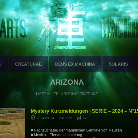
U
CREATURAE
DEUS EX MACHINA
SOLARIS
ARIZONA
LISTE ALLER "ARIZONA" EINTRÄGE
Mystery Kurzmeldungen | SERIE – 2024 – N°1
2024-09-14 - 12:48 Uhr
52
■ Nachzüchtung der männlichen Genitale von Mäusen
■ Mexiko – Tierverstümmelung