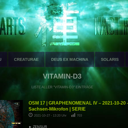
U
CREATURAE
DEUS EX MACHINA
SOLARIS
VITAMIN-D3
LISTE ALLER "VITAMIN-D3" EINTRÄGE
OSM 17 | GRAPHENOMENAL IV – 2021-10-20 –
Sachsen-Mikrofon | SERIE
2021-10-27 - 13:20 Uhr
703
► ZENSUR