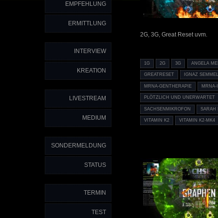
EMPFEHLUNG
ERMITTLUNG
2G, 3G, Great Reset uvm.
INTERVIEW
1G
2G
3G
ANGELA ME
KREATION
GREATRESET
IGNAZ SEMME
MRNA-GENTHERAPIE
MRNA-
LIVESTREAM
PLÖTZLICH UND UNERWARTET
SACHSENMIKROFON
SARAH 
MEDIUM
VITAMIN K2
VITAMIN K2-MK4
SONDERMELDUNG
STATUS
TERMIN
TEST