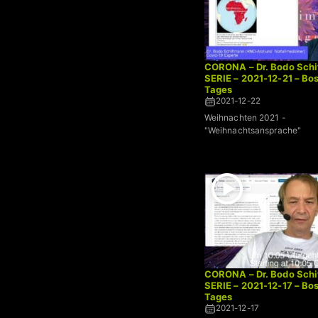
CORONA – Dr. Bodo Schi
SERIE – 2021-12-21 – Bo
Tages
2021-12-22
Weihnachten 2021 -
"Weihnachtsansprache"
CORONA – Dr. Bodo Schi
SERIE – 2021-12-17 – Bo
Tages
2021-12-17