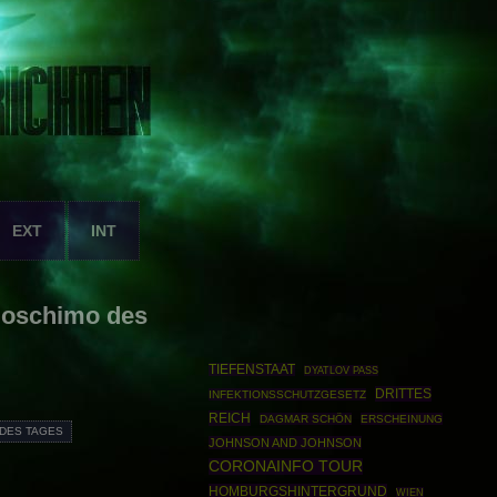
EXT
INT
Boschimo des
TIEFENSTAAT
DYATLOV PASS
DRITTES
INFEKTIONSSCHUTZGESETZ
REICH
DAGMAR SCHÖN
ERSCHEINUNG
DES TAGES
JOHNSON AND JOHNSON
CORONAINFO TOUR
HOMBURGSHINTERGRUND
WIEN