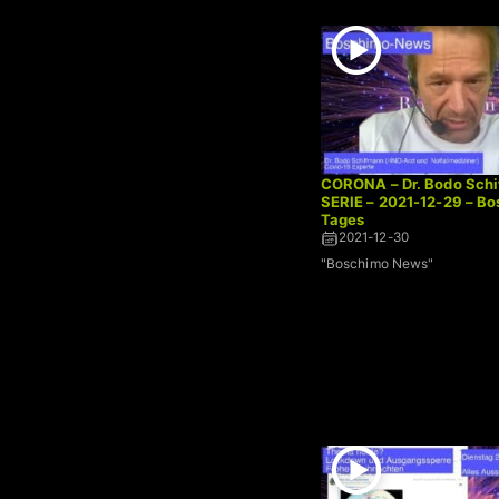
CORONA – Dr. Bodo Schi
SERIE – 2021-12-29 – B
Tages
2021-12-30
"Boschimo News"