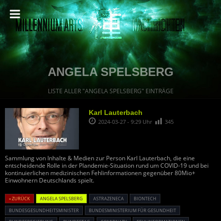
ANGELA SPELSBERG
LISTE ALLER "ANGELA SPELSBERG" EINTRÄGE
Karl Lauterbach
2024-03-27 - 9:29 Uhr
345
Sammlung von Inhalte & Medien zur Person Karl Lauterbach, die eine
entscheidende Rolle in der Plandemie-Situation rund um COVID-19 und bei
kontinuierlichen medizinischen Fehlinformationen gegenüber 80Mio+
Einwohnern Deutschlands spielt.
« ZURÜCK
ANGELA SPELSBERG
ASTRAZENECA
BIONTECH
BUNDESGESUNDHEITSMINISTER
BUNDESMINISTERIUM FÜR GESUNDHEIT