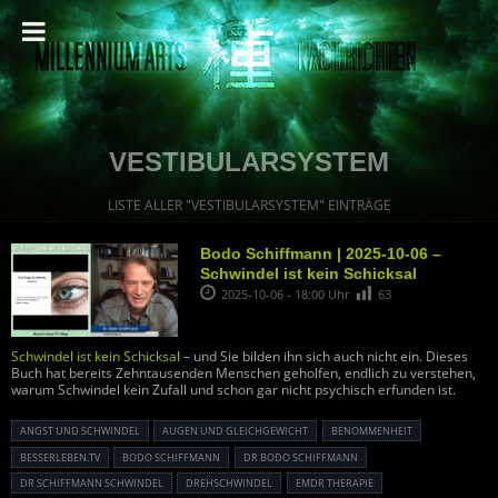
VESTIBULARSYSTEM
LISTE ALLER "VESTIBULARSYSTEM" EINTRÄGE
Bodo Schiffmann | 2025-10-06 –
Schwindel ist kein Schicksal
2025-10-06 - 18:00 Uhr
63
Schwindel ist kein Schicksal
– und Sie bilden ihn sich auch nicht ein. Dieses
Buch hat bereits Zehntausenden Menschen geholfen, endlich zu verstehen,
warum Schwindel kein Zufall und schon gar nicht psychisch erfunden ist.
ANGST UND SCHWINDEL
AUGEN UND GLEICHGEWICHT
BENOMMENHEIT
BESSERLEBEN.TV
BODO SCHIFFMANN
DR BODO SCHIFFMANN
DR SCHIFFMANN SCHWINDEL
DREHSCHWINDEL
EMDR THERAPIE